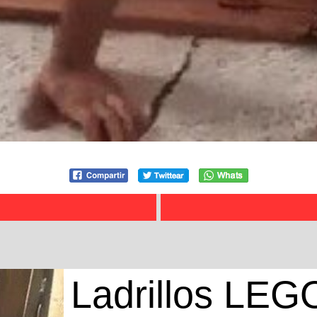
Ladrillos LEG