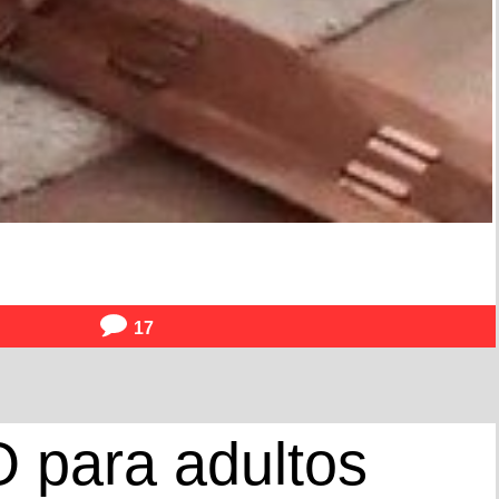
17
O para adultos