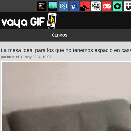
ÚLTIMOS
La mesa ideal para los que no tenemos espacio en cas
por brum el 31 may 2024, 10:07