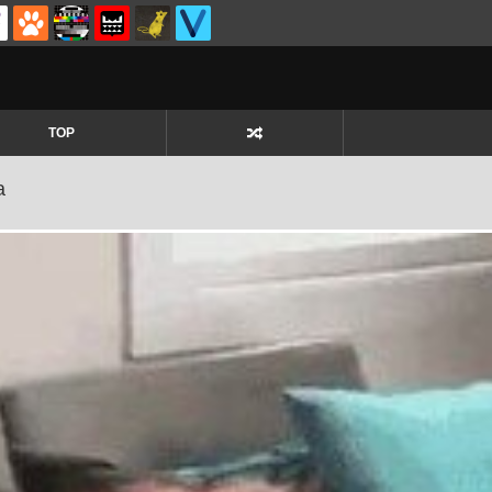
TOP
a