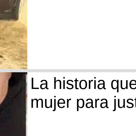
La historia qu
mujer para jus