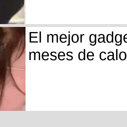
El mejor gadge
meses de calo