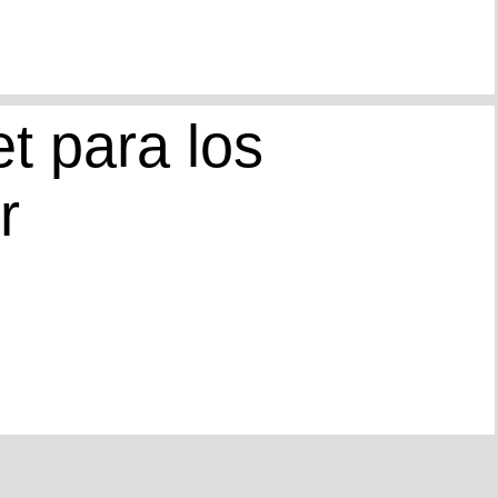
t para los
r