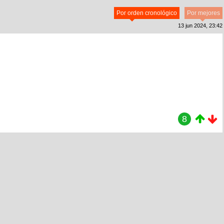
Por orden cronológico
Por mejores
13 jun 2024, 23:42
8