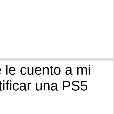
e le cuento a mi
tificar una PS5