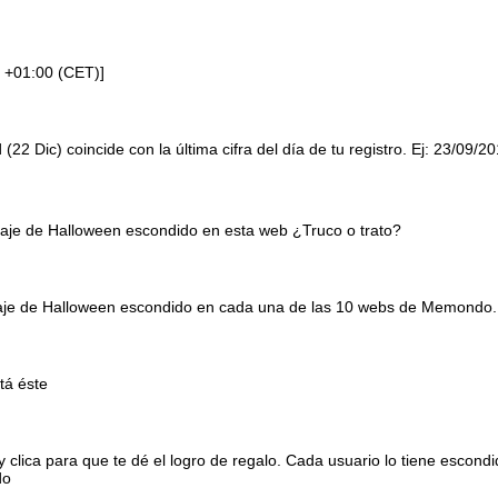
 +01:00 (CET)]
 (22 Dic) coincide con la última cifra del día de tu registro. Ej: 23/09/2
naje de Halloween escondido en esta web ¿Truco o trato?
onaje de Halloween escondido en cada una de las 10 webs de Memondo.
tá éste
clica para que te dé el logro de regalo. Cada usuario lo tiene escond
do