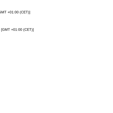
[GMT +01:00 (CET)]
a [GMT +01:00 (CET)]