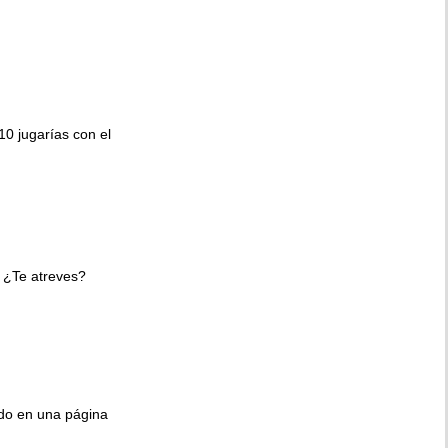
010 jugarías con el
 ¿Te atreves?
ido en una página