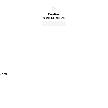
Festivo
0 DE 13 RETOS
0%
Jordi