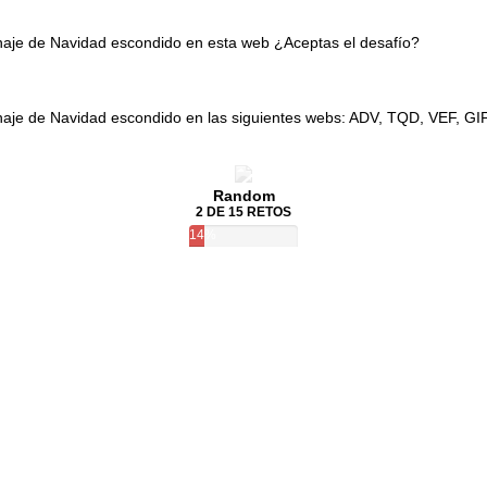
onaje de Navidad escondido en esta web ¿Aceptas el desafío?
naje de Navidad escondido en las siguientes webs: ADV, TQD, VEF, GI
Random
2 DE 15 RETOS
14%