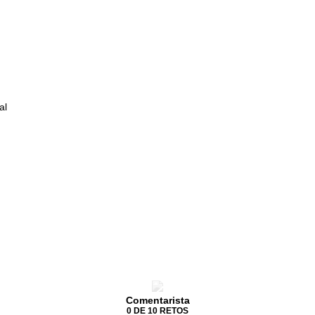
al
Comentarista
0 DE 10 RETOS