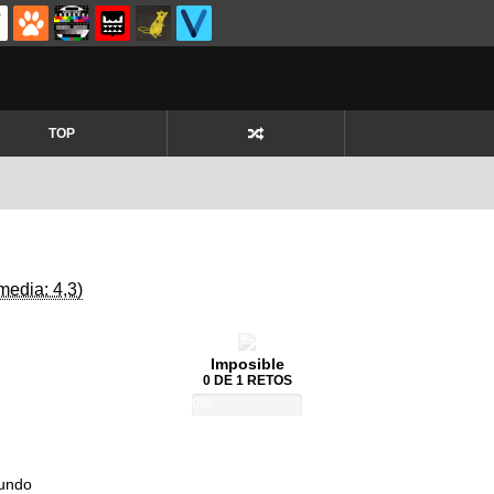
TOP
media: 4,3)
Imposible
0 DE 1 RETOS
0%
Mundo