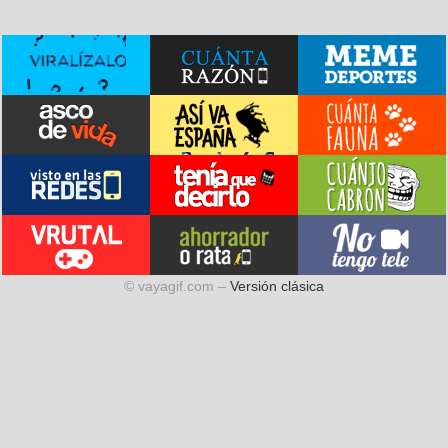
© vayagif.com –
Versión clásica