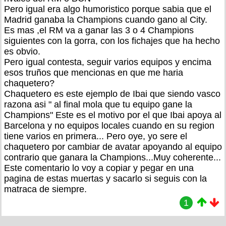
Pero igual era algo humoristico porque sabia que el
Madrid ganaba la Champions cuando gano al City.
Es mas ,el RM va a ganar las 3 o 4 Champions
siguientes con la gorra, con los fichajes que ha hecho
es obvio.
Pero igual contesta, seguir varios equipos y encima
esos truños que mencionas en que me haria
chaquetero?
Chaquetero es este ejemplo de Ibai que siendo vasco
razona asi " al final mola que tu equipo gane la
Champions" Este es el motivo por el que Ibai apoya al
Barcelona y no equipos locales cuando en su region
tiene varios en primera... Pero oye, yo sere el
chaquetero por cambiar de avatar apoyando al equipo
contrario que ganara la Champions...Muy coherente...
Este comentario lo voy a copiar y pegar en una
pagina de estas muertas y sacarlo si seguis con la
matraca de siempre.
1