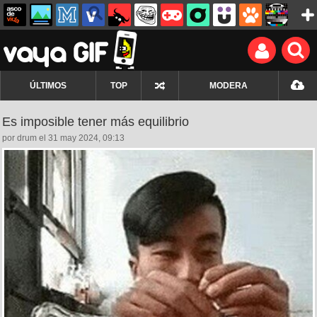
ÚLTIMOS
TOP
MODERA
Es imposible tener más equilibrio
por drum el 31 may 2024, 09:13