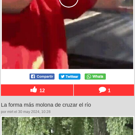
12
1
La forma más molona de cruzar el río
por mirt el 30 may 2024, 10:28