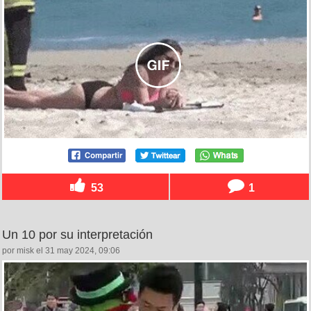
53
1
Un 10 por su interpretación
por misk el 31 may 2024, 09:06