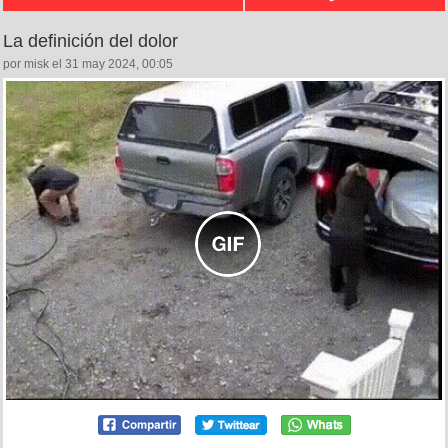
La definición del dolor
por misk el 31 may 2024, 00:05