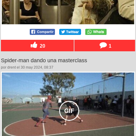
20
1
Spider-man dando una masterclass
por drent el 30 may 2024, 08:37