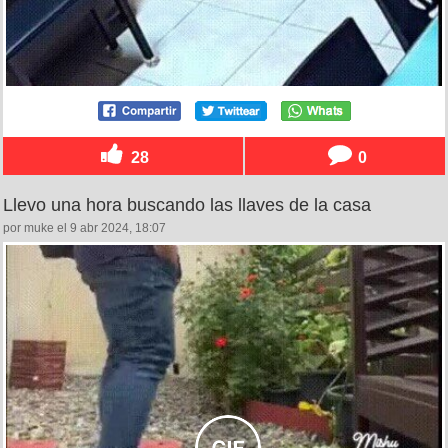
28
0
Llevo una hora buscando las llaves de la casa
por muke el 9 abr 2024, 18:07