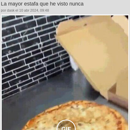
La mayor estafa que he visto nunca
por dask el 10 abr 2024, 09:48