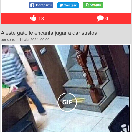
13
0
A este gato le encanta jugar a dar sustos
por sens el 11 abr 2024, 00:06