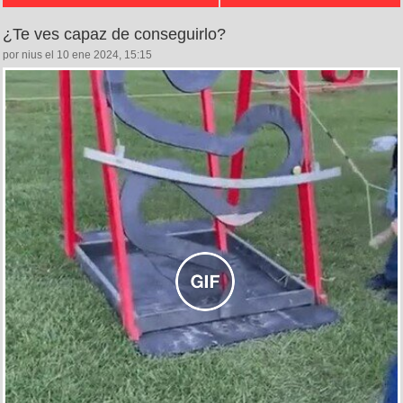
¿Te ves capaz de conseguirlo?
por nius el 10 ene 2024, 15:15