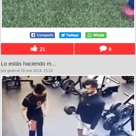
21
0
Lo estás haciendo m...
por grum el 10 ene 2024, 15:10