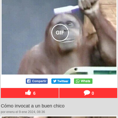
6
0
Cómo invocat a un buen chico
por eneru el 9 ene 2024, 08:36