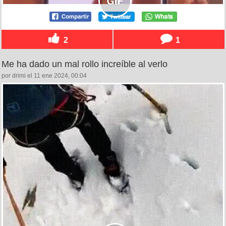
2
1
Me ha dado un mal rollo increíble al verlo
por drimi el 11 ene 2024, 00:04