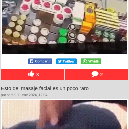
3
2
Esto del masaje facial es un poco raro
por sert el 11 ene 2024, 12:04