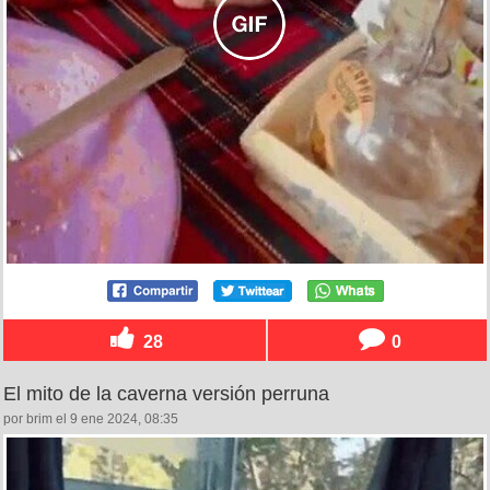
28
0
El mito de la caverna versión perruna
por brim el 9 ene 2024, 08:35