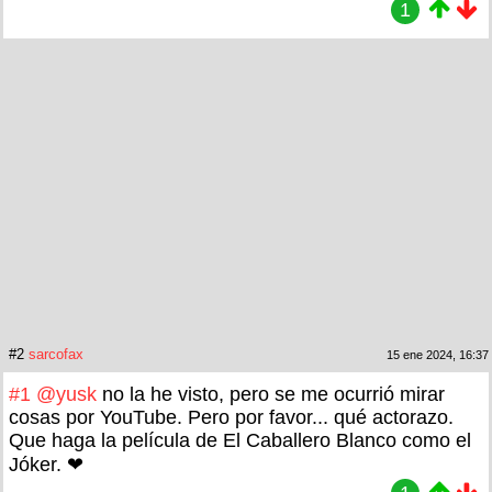
1
#2
sarcofax
15 ene 2024, 16:37
#1
@yusk
no la he visto, pero se me ocurrió mirar
cosas por YouTube. Pero por favor... qué actorazo.
Que haga la película de El Caballero Blanco como el
Jóker. ❤