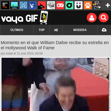
ÚLTIMOS
TOP
MODERA
Momento en el que William Dafoe recibe su estrella en
el Hollywood Walk of Fame
por miski el 11 ene 2024, 00:06