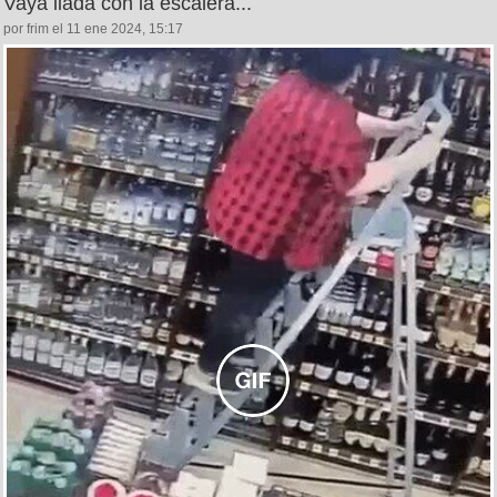
Vaya liada con la escalera...
por frim el 11 ene 2024, 15:17