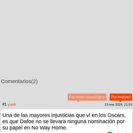
Comentarios
(2)
Por orden cronológico
Por mejores
#1
yusk
13 ene 2024, 21:53
Una de las mayores injusticias que vi en los Oscars,
es que Dafoe no se llevara ninguna nominación por
su papel en No Way Home.