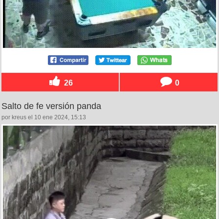
26
0
Salto de fe versión panda
por kreus el 10 ene 2024, 15:13