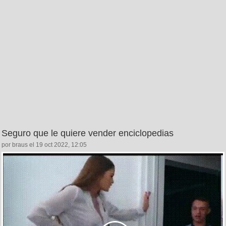
Seguro que le quiere vender enciclopedias
por braus el 19 oct 2022, 12:05