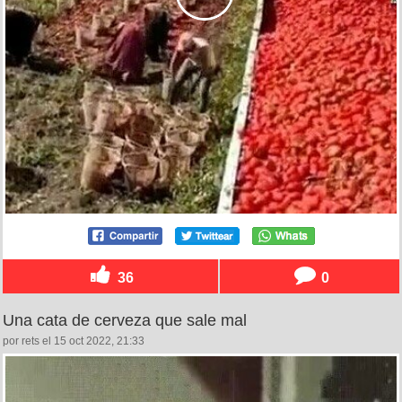
36
0
Una cata de cerveza que sale mal
por rets el 15 oct 2022, 21:33