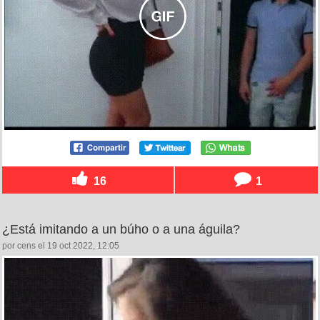
16
1
¿Está imitando a un búho o a una águila?
por cens el 19 oct 2022, 12:05