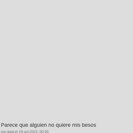
Parece que alguien no quiere mis besos
por dast el 19 oct 2022, 00:30