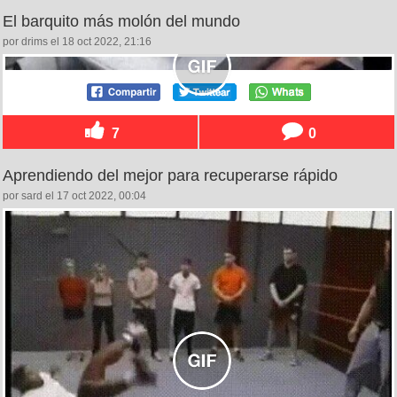
El barquito más molón del mundo
por drims el 18 oct 2022, 21:16
7
0
Aprendiendo del mejor para recuperarse rápido
por sard el 17 oct 2022, 00:04