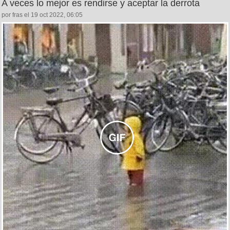
A veces lo mejor es rendirse y aceptar la derrota
por fras el 19 oct 2022, 06:05