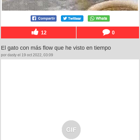
12
0
El gato con más flow que he visto en tiempo
por dasty el 19 oct 2022, 03:09