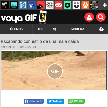
ÚLTIMOS
TOP
MODERA
Escapando con estilo de una mala caída
por dreik el 19 oct 2022, 21:18