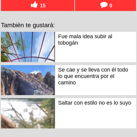
15
0
También te gustará:
Fue mala idea subir al
tobogán
Se cae y se lleva con él todo
lo que encuentra por el
camino
Saltar con estilo no es lo suyo