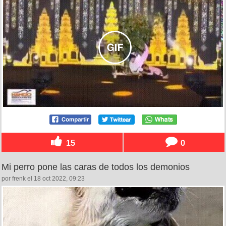
15
0
Mi perro pone las caras de todos los demonios
por frenk el 18 oct 2022, 09:23