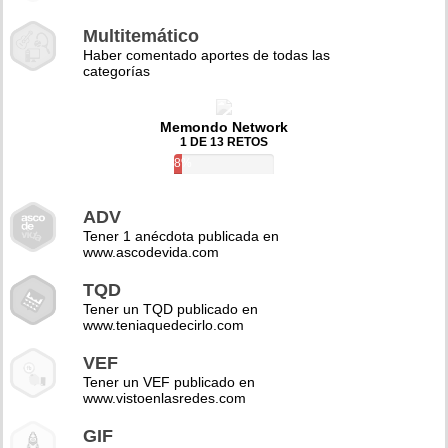
Multitemático
Haber comentado aportes de todas las
categorías
Memondo Network
1 DE 13 RETOS
8%
ADV
Tener 1 anécdota publicada en
www.ascodevida.com
TQD
Tener un TQD publicado en
www.teniaquedecirlo.com
VEF
Tener un VEF publicado en
www.vistoenlasredes.com
GIF