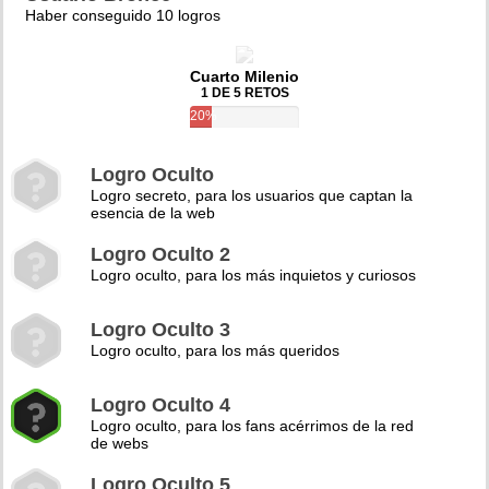
Haber conseguido 10 logros
Cuarto Milenio
1 DE 5 RETOS
20%
Logro Oculto
Logro secreto, para los usuarios que captan la
esencia de la web
Logro Oculto 2
Logro oculto, para los más inquietos y curiosos
Logro Oculto 3
Logro oculto, para los más queridos
Logro Oculto 4
Logro oculto, para los fans acérrimos de la red
de webs
Logro Oculto 5