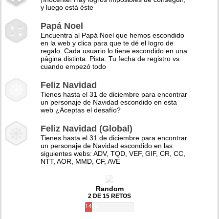
y luego está éste
Papá Noel
Encuentra al Papá Noel que hemos escondido
en la web y clica para que te dé el logro de
regalo. Cada usuario lo tiene escondido en una
página distinta. Pista: Tu fecha de registro vs
cuando empezó todo
Feliz Navidad
Tienes hasta el 31 de diciembre para encontrar
un personaje de Navidad escondido en esta
web ¿Aceptas el desafío?
Feliz Navidad (Global)
Tienes hasta el 31 de diciembre para encontrar
un personaje de Navidad escondido en las
siguientes webs: ADV, TQD, VEF, GIF, CR, CC,
NTT, AOR, MMD, CF, AVE
Random
2 DE 15 RETOS
14%