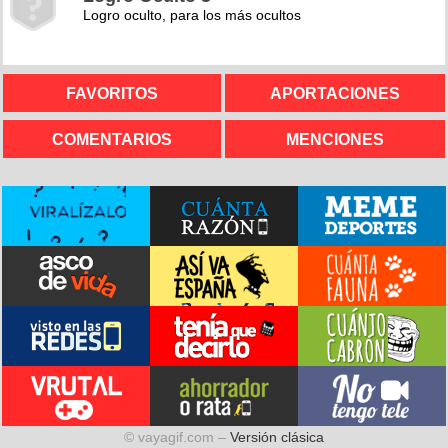
Logro oculto, para los más ocultos
FAVORITOS
APORTACIONES
COMENTARIOS
MENCIONES
© vayagif.com –
Versión clásica