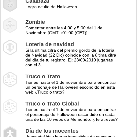
Calabaza
Logro oculto de Halloween
Zombie
Comentar entre las 4:00 y 5:00 del 1 de
Noviembre [GMT +01:00 (CET)]
Lotería de navidad
Si la última cifra del premio gordo de la lotería
de Navidad (22 Dic) coincide con la última cifra
del día de tu registro. Ej: 23/09/2010 jugarías
con el 3.
Truco o Trato
Tienes hasta el 1 de noviembre para encontrar
un personaje de Halloween escondido en esta
web ¿Truco o trato?
Truco o Trato Global
Tienes hasta el 1 de noviembre para encontrar
el personaje de Halloween escondido en cada
una de las 10 webs de Memondo. ¿Te atreves?
Día de los inocentes
¡Inocente! Hay logros imposibles de conseguir,