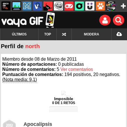
ÚLTIMOS
TOP
MODERA
Perfil de
north
Miembro desde 08 de Marzo de 2011
Número de aportaciones:
0 publicadas
Número de comentarios:
5
Ver comentarios
Puntuación de comentarios:
194 positivos, 20 negativos.
(Nota media: 9,1)
Imposible
0 DE 1 RETOS
0%
Apocalipsis