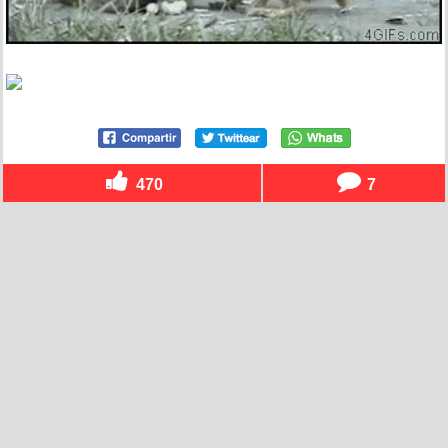
470
7