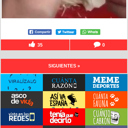
35
0
SIGUIENTES »