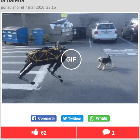
la batería
por sulshor el 7 mar 2016, 23:15
62
1