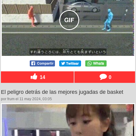
14
0
El peligro detrás de las mejores jugadas de basket
por frum el 11 may 2024, 03:05