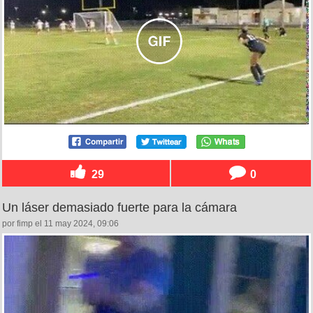
29
0
Un láser demasiado fuerte para la cámara
por fimp el 11 may 2024, 09:06