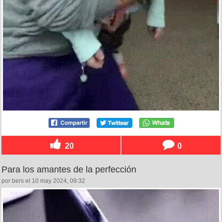
20
0
Para los amantes de la perfección
por bers el 10 may 2024, 09:32