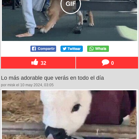
32
0
Lo más adorable que verás en todo el día
por misk el 10 may 2024, 03:05