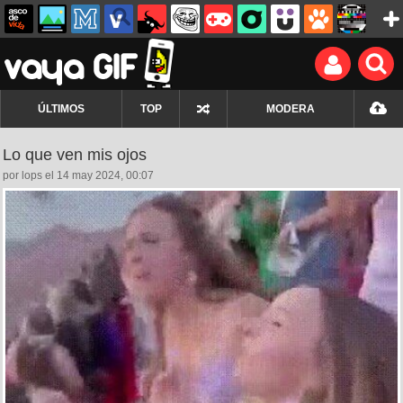
ÚLTIMOS
TOP
MODERA
Lo que ven mis ojos
por lops el 14 may 2024, 00:07