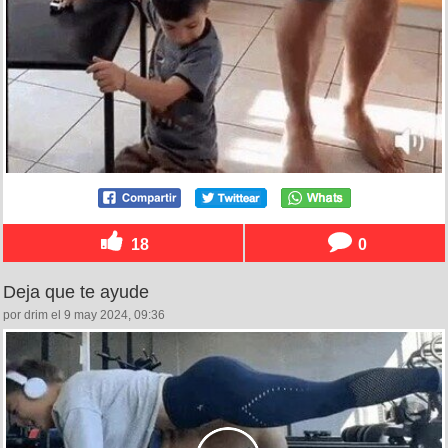
18
0
Deja que te ayude
por drim el 9 may 2024, 09:36