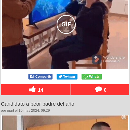
14
0
Candidato a peor padre del año
por murt el 10 may 2024, 09:29