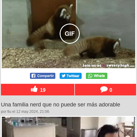
19
0
Una familia nerd que no puede ser más adorable
por fiu el 12 may 2024, 21:06