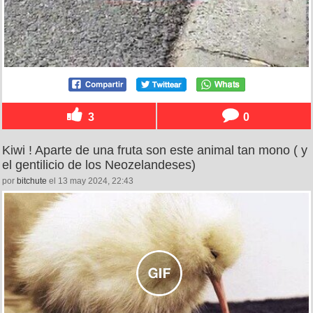
3
0
Kiwi ! Aparte de una fruta son este animal tan mono ( y
el gentilicio de los Neozelandeses)
por
bitchute
el 13 may 2024, 22:43