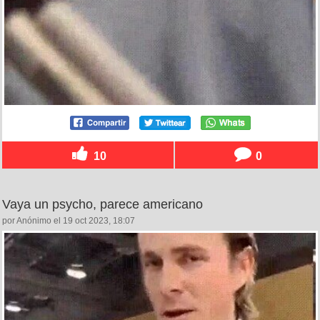
10
0
Vaya un psycho, parece americano
por Anónimo el 19 oct 2023, 18:07