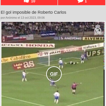
10
1
El gol imposible de Roberto Carlos
por Anónimo el 13 oct 2023, 09:06