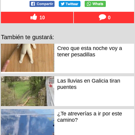
10
0
También te gustará:
Creo que esta noche voy a
tener pesadillas
Las lluvias en Galicia tiran
puentes
¿Te atreverías a ir por este
camino?