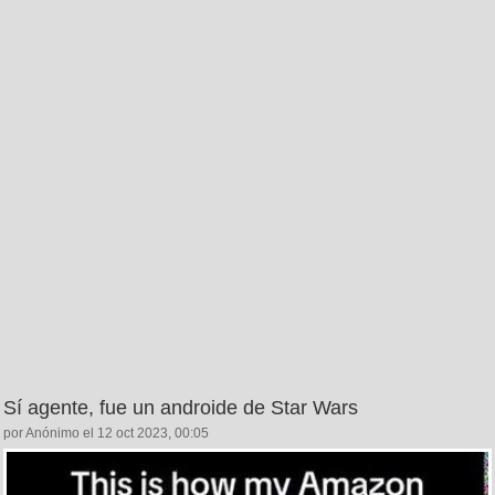
Sí agente, fue un androide de Star Wars
por Anónimo el 12 oct 2023, 00:05