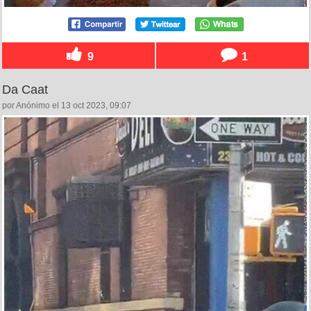
9
1
Da Caat
por Anónimo el 13 oct 2023, 09:07