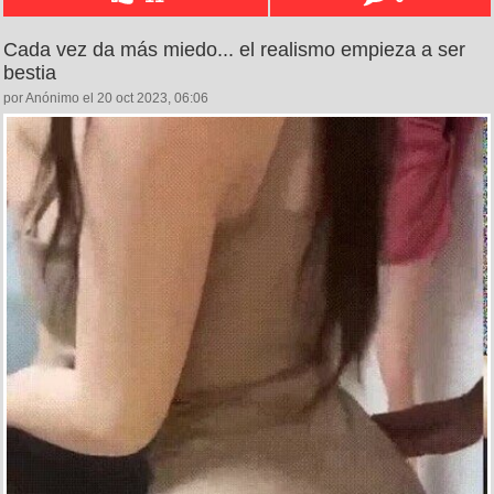
Cada vez da más miedo... el realismo empieza a ser
bestia
por Anónimo el 20 oct 2023, 06:06