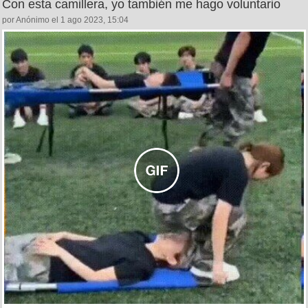
Con esta camillera, yo también me hago voluntario
por Anónimo el 1 ago 2023, 15:04