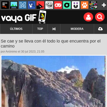
ÚLTIMOS
TOP
MODERA
Se cae y se lleva con él todo lo que encuentra por el
camino
por Anónimo el 30 jul 2023, 21:05