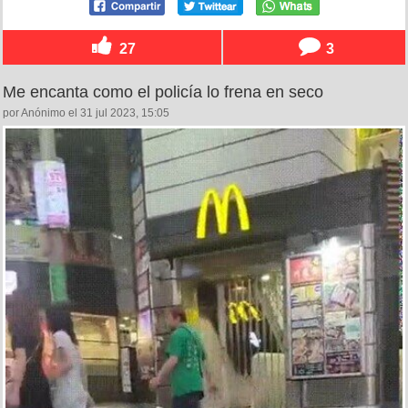
27
3
Me encanta como el policía lo frena en seco
por Anónimo el 31 jul 2023, 15:05