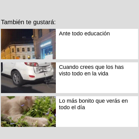
También te gustará:
Ante todo educación
Cuando crees que los has
visto todo en la vida
Lo más bonito que verás en
todo el día